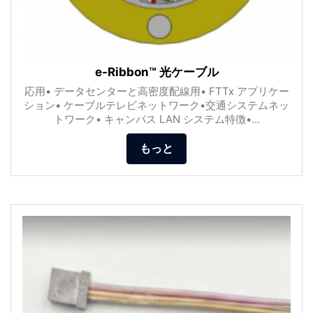
e-Ribbon™ 光ケーブル
応用• データセンターと高密度配線用• FTTx アプリケー
ション• ケーブルテレビネットワーク•交通システムネッ
トワーク• キャンパス LAN システム特徴•...
もっと