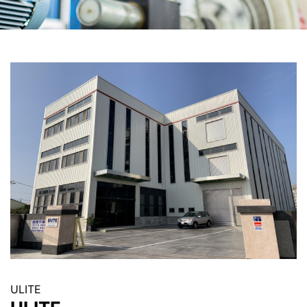
ULITE