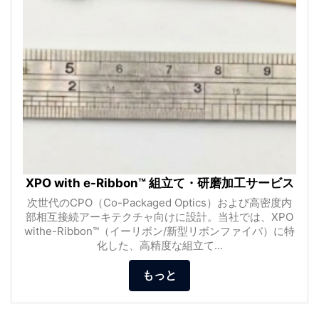
XPO with e-Ribbon™ 組立て・研磨加工サービス
次世代のCPO（Co-Packaged Optics）および高密度内
部相互接続アーキテクチャ向けに設計。当社では、XPO
withe-Ribbon™（イーリボン/新型リボンファイバ）に特
化した、高精度な組立て...
もっと