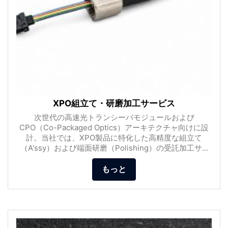
XPO組立て・研磨加工サービス
次世代の高速光トランシーバモジュールおよび
CPO（Co-Packaged Optics）アーキテクチャ向けに設
計。当社では、XPO製品に特化した高精度な組立て
（A'ssy）および端面研磨（Polishing）の受託加工サ...
もっと