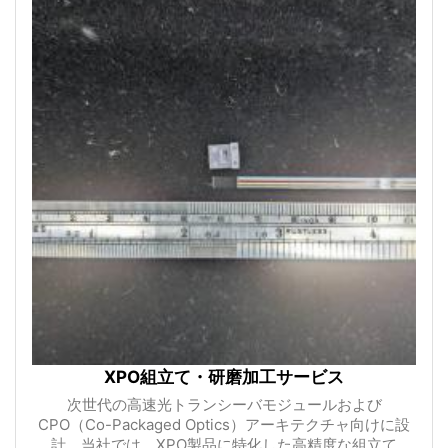
XPO組立て・研磨加工サービス
次世代の高速光トランシーバモジュールおよび
CPO（Co-Packaged Optics）アーキテクチャ向けに設
計。当社では、XPO製品に特化した高精度な組立て