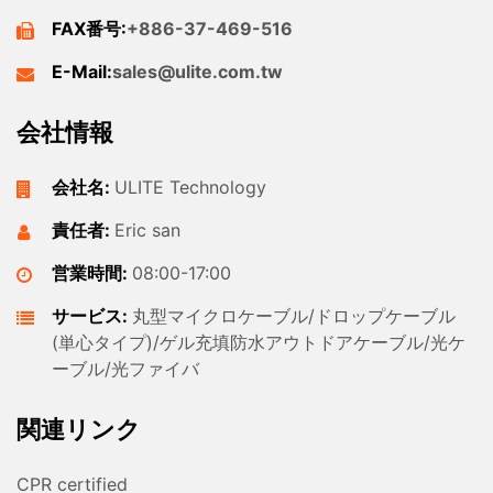
FAX番号:
+886-37-469-516
E-Mail:
sales@ulite.com.tw
会社情報
会社名:
ULITE Technology
責任者:
Eric san
営業時間:
08:00-17:00
サービス:
丸型マイクロケーブル/ドロップケーブル
(単心タイプ)/ゲル充填防水アウトドアケーブル/光ケ
ーブル/光ファイバ
関連リンク
CPR certified