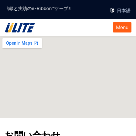
iwan ,信頼と実績のe-Ribbon™ケーブルソリューションプロバイダー。
Menu
お問い合わせ