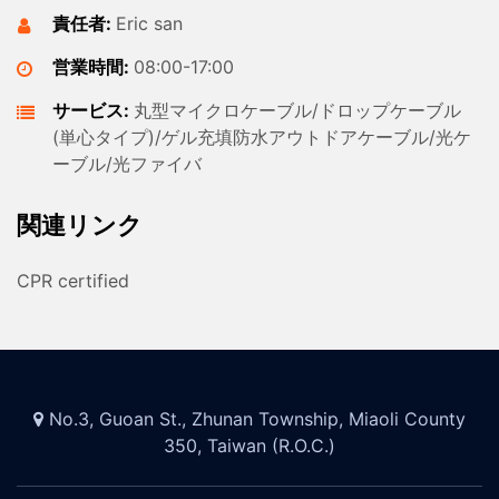
責任者:
Eric san
営業時間:
08:00-17:00
サービス:
丸型マイクロケーブル/ドロップケーブル
(単心タイプ)/ゲル充填防水アウトドアケーブル/光ケ
ーブル/光ファイバ
関連リンク
CPR certified
No.3, Guoan St., Zhunan Township, Miaoli County
350, Taiwan (R.O.C.)