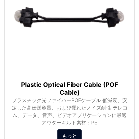
Plastic Optical Fiber Cable (POF
Cable)
プラスチック光ファイバーPOFケーブル 低減衰、安
定した高伝送容量、および優れたノイズ耐性 テレコ
ム、データ、音声、ビデオアプリケーションに最適
アウターキルト素材：PE
もっと