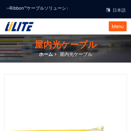
績のe-Ribbon™ケーブルソリューションプロバイダー。
Menu
屋内光ケーブル
ホーム
屋内光ケーブル