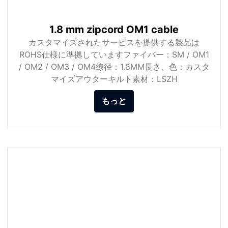
1.8 mm zipcord OM1 cable
カスタマイズされたサービスを提供する製品は
ROHS仕様に準拠していますファイバー：SM / OM1
/ OM2 / OM3 / OM4線径：1.8MM長さ、色：カスタ
マイズアウターキルト素材：LSZH
もっと