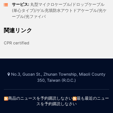
サービス:
丸型マイクロケーブル/ドロップケーブル
(単心タイプ)/ゲル充填防水アウトドアケーブル/光ケ
ーブル/光ファイバ
関連リンク
CPR certified
No.3, Guoan St., Zhunan Township, Miaoli County
350, Taiwan (R.O.C.)
商品のニュースを予約購読しなさい
最も最近のニュー
スを予約購読しなさい