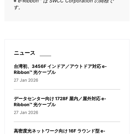
※
e-Ribbon™ は SWCC Corporation の商標で
す。
ニュース
台湾初、3456F インドア／アウトドア対応 e-
Ribbon™ 光ケーブル
27 Jan 2026
データセンター向け 1728F 屋内／屋外対応 e-
Ribbon™ 光ケーブル
27 Jan 2026
高密度光ネットワーク向け 16F ラウンド型 e-