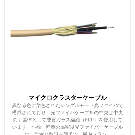
マイクロクラスターケーブル
異なる色に染色されたシングルモード光ファイバで
構成されており、光ファイバケーブルの中央は中央
の引張体として硬質ガラス繊維（FRP）を使用して
います。小径、軽量の高密度光ファイバーケーブル
は、設置と敷設が簡単で、屋内トラン...