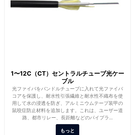
1〜12C（CT）セントラルチューブ光ケー
ブル
光ファイバをバンドルチューブに入れて光ファイバ
コアを保護し、耐水性引張繊維と耐水性不織布を使
用して水の浸透を防ぎ、アルミニウムテープ装甲の
鼠咬症防止材料を追加します。これは、ユーザー道
路、都市リレー、長距離などのパイプラ...
もっと