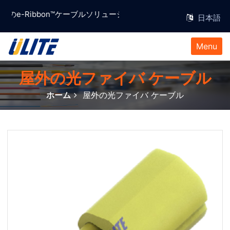
と実績のe-Ribbon™ケーブルソリューションプロバイダー。
Menu
屋外の光ファイバ ケーブル
ホーム
屋外の光ファイバ ケーブル