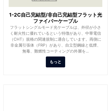
1-2C自己完結型/非自己完結型フラット光
ファイバーケーブル
フラットシングルモード光ケーブルは、外径が小さ
く耐火性に優れているという特徴があり、中華電信
（CHT）規格の関連規制に適合しています。両側に
非金属引張体（FRP）があり、自立型鋼線と低煙、
無毒、難燃性コーティングの外層を...
もっと