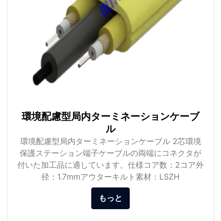
環境配慮型局内ターミネーションケーブ
ル
環境配慮型局内ターミネーションケーブル 2芯環境
保護ステーション端子ケーブルの両端にコネクタが
付いた加工品に適しています。仕様コア数：2コア外
径：1.7mmアウターキルト素材：LSZH
もっと