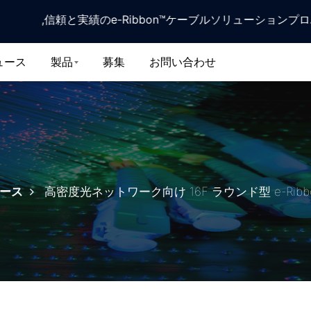
Taiwan ,信頼と実績のe-Ribbon™ケーブルソリューションプロバ
ュース
製品
募集
お問い合わせ
ース
高密度光ネットワーク向け 16F ラウンド型 e-Ribb