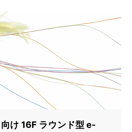
 16F ラウンド型 e-