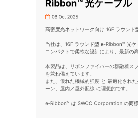
Ribbon™ 光ケーブル
08 Oct 2025
高密度光ネットワーク向け 16F ラウンド型 
当社は、16F ラウンド型 e-Ribbon™
コンパクトで柔軟な設計により、最新の
本製品は、リボンファイバーの群融着スプ
を兼ね備えています。
また、優れた機械的強度 と 最適化された
ーン、屋内／屋外配線 に理想的です。
e-Ribbon™ は SWCC Corporation の