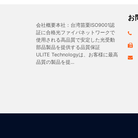
お
会社概要本社：台湾苗栗ISO9001認
証に合格光ファイバネットワークで
使用される高品質で安定した光受動
部品製品を提供する品質保証
ULITE Technologyは、お客様に最高
品質の製品を提...