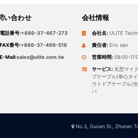
問い合わせ
会社情報
電話番号:
+886-37-467-273
会社名:
ULITE Tech
FAX番号:
+886-37-469-516
責任者:
Eric san
E-Mail:
sales@ulite.com.tw
営業時間:
08:00-17:
サービス:
丸型マイク
プケーブル(単心タイ
ウトドアケーブル/光
バ
No.3, Guoan St., Zhunan To