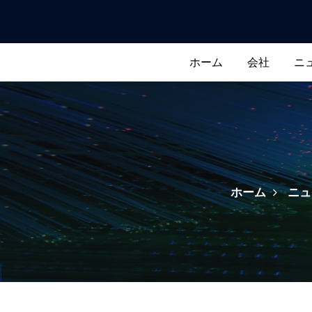
ULITE 
ホーム
会社
ニ
ホーム
ニュ