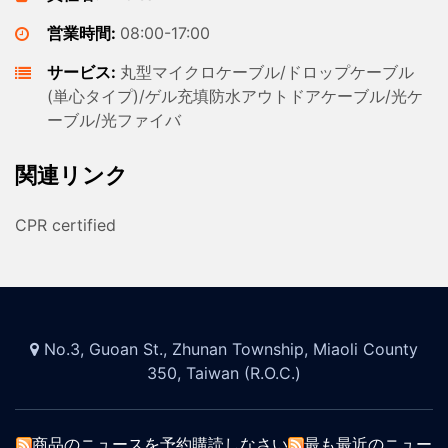
営業時間:
08:00-17:00
サービス:
丸型マイクロケーブル/ドロップケーブル
(単心タイプ)/ゲル充填防水アウトドアケーブル/光ケ
ーブル/光ファイバ
関連リンク
CPR certified
No.3, Guoan St., Zhunan Township, Miaoli County
350, Taiwan (R.O.C.)
商品のニュースを予約購読しなさい
最も最近のニュー