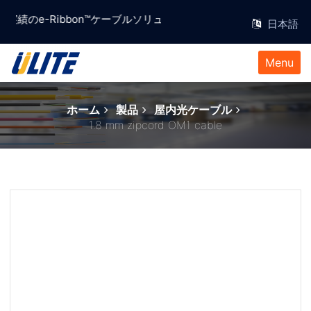
 ,信頼と実績のe-Ribbon™ケーブルソリューションプロバイダー。
Menu
ホーム
製品
屋内光ケーブル
1.8 mm zipcord OM1 cable