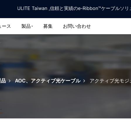
ULITE Taiwan ,信頼と実績のe-Ribbon™ケーブル
ュース
製品
募集
お問い合わせ
製品
AOC、アクティブ光ケーブル
アクティブ光モジ