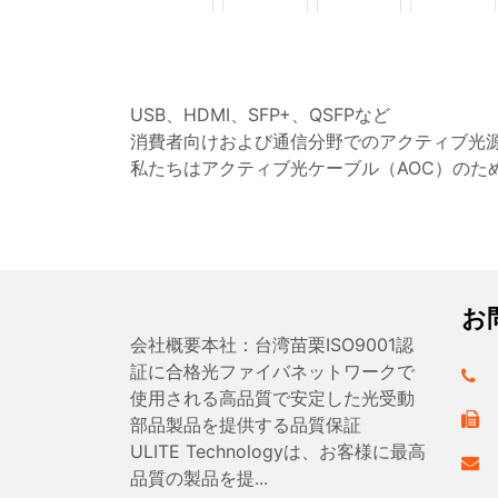
USB、HDMI、SFP+、QSFPなど
消費者向けおよび通信分野でのアクティブ光
私たちはアクティブ光ケーブル（AOC）のた
お
会社概要本社：台湾苗栗ISO9001認
証に合格光ファイバネットワークで
使用される高品質で安定した光受動
部品製品を提供する品質保証
ULITE Technologyは、お客様に最高
品質の製品を提...