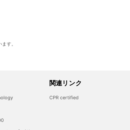
、
います。
関連リンク
nology
CPR certified
00