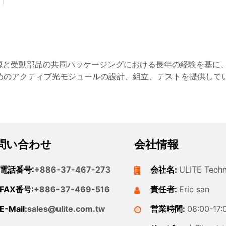
源と受動部品の共同パッケージングにおける長年の経験を基に
めのアクティブ光モジュールの設計、組立、テストを提供して
問い合わせ
会社情報
電話番号:
+886-37-467-273
会社名:
ULITE Tech
FAX番号:
+886-37-469-516
責任者:
Eric san
E-Mail:
sales@ulite.com.tw
営業時間:
08:00-17: