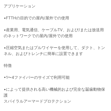
アプリケーション
•FTTHの目的での屋内/屋外での使用
•産業用、電気通信、ケーブルTV、および/または放送用
のネットワークでの屋内/屋外での使用
•圧縮空気またはプルワイヤーを使用して、ダクト、トン
ネル、およびトレンチに簡単に設置できます
特徴
•1〜4ファイバーのサイズで利用可能
•によって提供される高い機械的および完全な齧歯動物保
護
スパイラルアーマードプロテクション