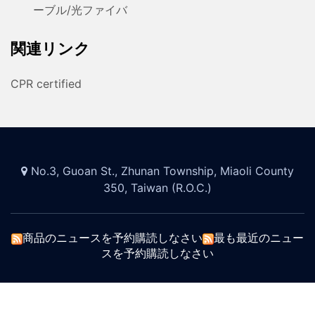
ーブル/光ファイバ
関連リンク
CPR certified
No.3, Guoan St., Zhunan Township, Miaoli County
350, Taiwan (R.O.C.)
商品のニュースを予約購読しなさい
最も最近のニュー
スを予約購読しなさい