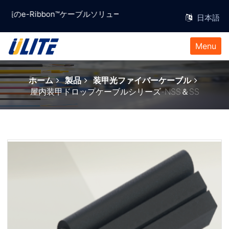
信頼と実績のe-Ribbon™ケーブルソリューションプロバイダー。
Menu
ホーム
製品
装甲光ファイバーケーブル
屋内装甲ドロップケーブルシリーズ-NSS＆SS