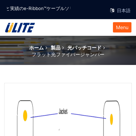
an ,信頼と実績のe-Ribbon™ケーブルソリューションプロバイダー。
Menu
ホーム
製品
光パッチコード
フラット光ファイバージャンパー