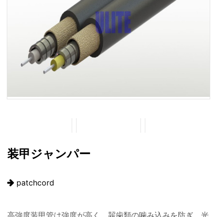
装甲ジャンパー
patchcord
高強度装甲管は強度が高く、齧歯類の噛み込みを防ぎ、光