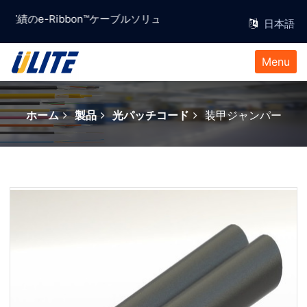
,信頼と実績のe-Ribbon™ケーブルソリューションプロバイダー。
Menu
ホーム
製品
光パッチコード
装甲ジャンパー