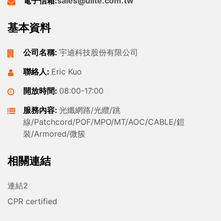
電子信箱:
sales@ulite.com.tw
基本資料
公司名稱:
宇迪科技股份有限公司
聯絡人:
Eric Kuo
開放時間:
08:00-17:00
服務內容:
光纖網路/光纜/跳
線/Patchcord/POF/MPO/MT/AOC/CABLE/鎧
裝/Armored/微簇
相關連結
連結2
CPR certified