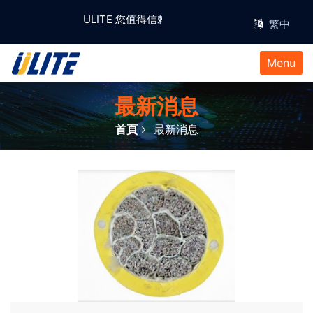
ULITE 您值得信賴且具有實績的 e-Ribbon™ 線纜
Menu
最新消息
首頁
最新消息