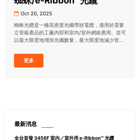
蜘蛛/e-Ribbon™光纜
Oct 20, 2025
蜘蛛光纜是一種高密度光纖帶狀電纜，適用於需要
立管級產品的工廠內部和室內/室外網絡應用。並可
以最大限度地增加光纖數量，最大限度地減少管道
和管道中使用的空間，並簡化...
更多
最新消息
全台首發 3456F 室內／室外用 e-Ribbon™ 光纜