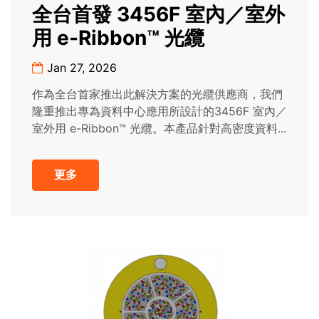
全台首發 3456F 室內／室外
用 e-Ribbon™ 光纜
Jan 27, 2026
作為全台首家推出此解決方案的光纜供應商，我們
隆重推出專為資料中心應用所設計的3456F 室內／
室外用 e-Ribbon™ 光纜。本產品針對高密度資料...
更多