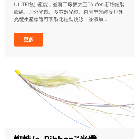
ULITE增加產能，並將工廠擴大至Toufen.新增鎧裝
纜線、戶外光纜、多芯數光纜、束管型光纜等戶外
光纜生產線還可客製化鎧裝跳線，並添加
LC/SC/FC等通用連...
更多