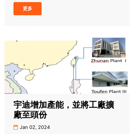
更多
宇迪增加產能，並將工廠擴
廠至頭份
Jan 02, 2024