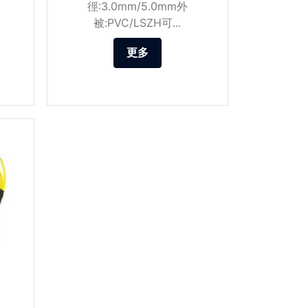
徑:3.0mm/5.0mm外
被:PVC/LSZH可...
更多