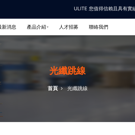
ULITE 您值得信賴且具有實績的 
最新消息
產品介紹
人才招募
聯絡我們
光纖跳線
首頁
光纖跳線