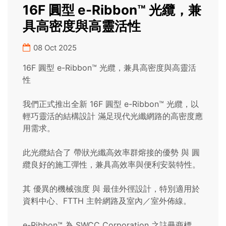
16F 圓型 e-Ribbon™ 光纜，兼
具高密度與高靈活性
08 Oct 2025
16F 圓型 e-Ribbon™ 光纜，兼具高密度與高靈活
性
我們正式推出全新 16F 圓型 e-Ribbon™ 光纜，以
輕巧靈活的結構設計 滿足現代光纖網路的高密度應
用需求。
此光纜結合了 帶狀光纖高效率群熔接的優勢 與 圓
纜良好的施工彈性，兼具高效率與便利安裝特性。
其 優異的機械強度 與 最佳外徑設計，特別適用於
資料中心、FTTH 主幹網路及室內／室外佈線。
e-Ribbon™ 為 SWCC Corporation 之註冊商標。