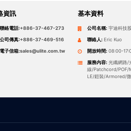
絡資訊
基本資料
聯絡電話:
+886-37-467-273
公司名稱:
宇迪科技
公司傳真:
+886-37-469-516
聯絡人:
Eric Kuo
電子信箱:
sales@ulite.com.tw
開放時間:
08:00-17:
服務內容:
光纖網路/
線/Patchcord/POF
LE/鎧裝/Armored/