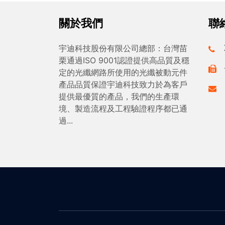
關於我們
聯
宇迪科技股份有限公司總部：台灣苗
栗通過ISO 9001認證提供高品質及穩
定的光纖網路所使用的光纖被動元件
產品品質保證宇迪科技致力於為客戶
提供最優質的產品，我們的生產環
境、製造流程及工程驗證程序都已通
過...