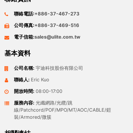
聯絡電話:
+886-37-467-273
公司傳真:
+886-37-469-516
電子信箱:
sales@ulite.com.tw
基本資料
公司名稱:
宇迪科技股份有限公司
聯絡人:
Eric Kuo
開放時間:
08:00-17:00
服務內容:
光纖網路/光纜/跳
線/Patchcord/POF/MPO/MT/AOC/CABLE/鎧
裝/Armored/微簇