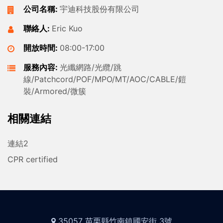
公司名稱:
宇迪科技股份有限公司
聯絡人:
Eric Kuo
開放時間:
08:00-17:00
服務內容:
光纖網路/光纜/跳
線/Patchcord/POF/MPO/MT/AOC/CABLE/鎧
裝/Armored/微簇
相關連結
連結2
CPR certified
35057 苗栗縣竹南鎮國安街 3號