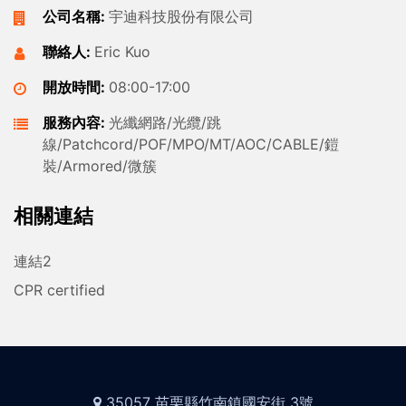
公司名稱:
宇迪科技股份有限公司
聯絡人:
Eric Kuo
開放時間:
08:00-17:00
服務內容:
光纖網路/光纜/跳
線/Patchcord/POF/MPO/MT/AOC/CABLE/鎧
裝/Armored/微簇
相關連結
連結2
CPR certified
35057 苗栗縣竹南鎮國安街 3號