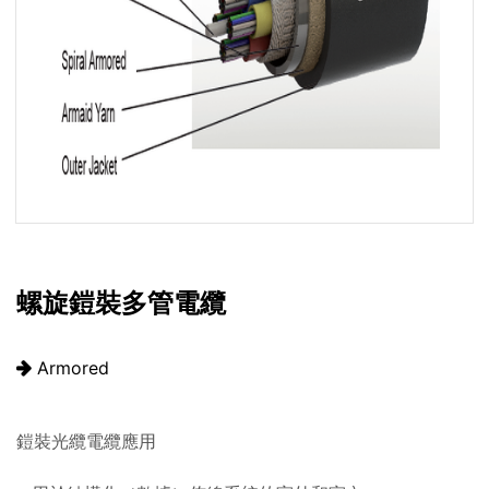
螺旋鎧裝多管電纜
Armored
鎧裝光纜電纜應用