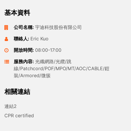
基本資料
公司名稱:
宇迪科技股份有限公司
聯絡人:
Eric Kuo
開放時間:
08:00-17:00
服務內容:
光纖網路/光纜/跳
線/Patchcord/POF/MPO/MT/AOC/CABLE/鎧
裝/Armored/微簇
相關連結
連結2
CPR certified