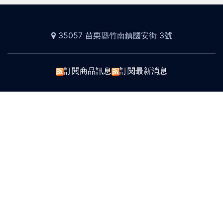
35057 苗栗縣竹南鎮國安街 3號
訂閱商品訊息
訂閱最新消息