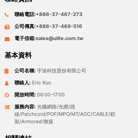
聯絡電話:
+886-37-467-273
公司傳真:
+886-37-469-516
電子信箱:
sales@ulite.com.tw
基本資料
公司名稱:
宇迪科技股份有限公司
聯絡人:
Eric Kuo
開放時間:
08:00-17:00
服務內容:
光纖網路/光纜/跳
線/Patchcord/POF/MPO/MT/AOC/CABLE/鎧
裝/Armored/微簇