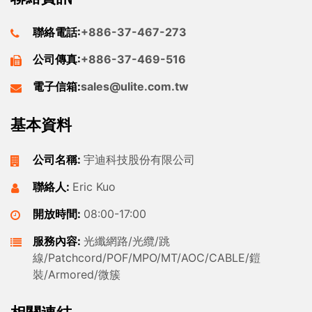
聯絡電話:
+886-37-467-273
公司傳真:
+886-37-469-516
電子信箱:
sales@ulite.com.tw
基本資料
公司名稱:
宇迪科技股份有限公司
聯絡人:
Eric Kuo
開放時間:
08:00-17:00
服務內容:
光纖網路/光纜/跳
線/Patchcord/POF/MPO/MT/AOC/CABLE/鎧
裝/Armored/微簇