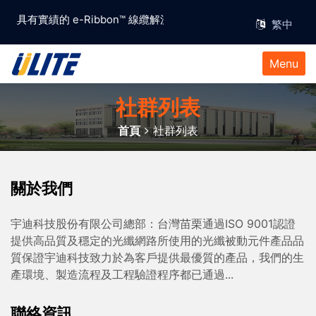
賴且具有實績的 e-Ribbon™ 線纜解決方案供應商
Menu
社群列表
首頁
社群列表
關於我們
宇迪科技股份有限公司總部：台灣苗栗通過ISO 9001認證
提供高品質及穩定的光纖網路所使用的光纖被動元件產品品
質保證宇迪科技致力於為客戶提供最優質的產品，我們的生
產環境、製造流程及工程驗證程序都已通過...
聯絡資訊