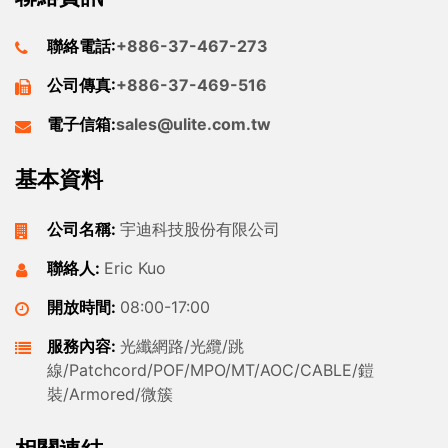
聯絡電話:
+886-37-467-273
公司傳真:
+886-37-469-516
電子信箱:
sales@ulite.com.tw
基本資料
公司名稱:
宇迪科技股份有限公司
聯絡人:
Eric Kuo
開放時間:
08:00-17:00
服務內容:
光纖網路/光纜/跳
線/Patchcord/POF/MPO/MT/AOC/CABLE/鎧
裝/Armored/微簇