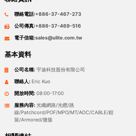
聯絡電話:
+886-37-467-273
公司傳真:
+886-37-469-516
電子信箱:
sales@ulite.com.tw
基本資料
公司名稱:
宇迪科技股份有限公司
聯絡人:
Eric Kuo
開放時間:
08:00-17:00
服務內容:
光纖網路/光纜/跳
線/Patchcord/POF/MPO/MT/AOC/CABLE/鎧
裝/Armored/微簇