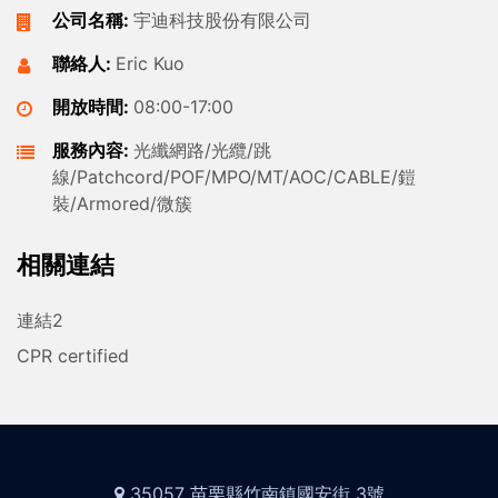
公司名稱:
宇迪科技股份有限公司
聯絡人:
Eric Kuo
開放時間:
08:00-17:00
服務內容:
光纖網路/光纜/跳
線/Patchcord/POF/MPO/MT/AOC/CABLE/鎧
裝/Armored/微簇
相關連結
連結2
CPR certified
35057 苗栗縣竹南鎮國安街 3號