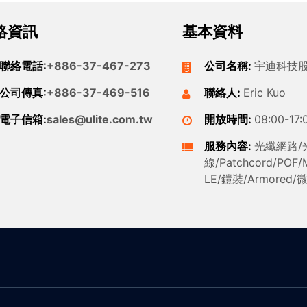
絡資訊
基本資料
聯絡電話:
+886-37-467-273
公司名稱:
宇迪科技
公司傳真:
+886-37-469-516
聯絡人:
Eric Kuo
電子信箱:
sales@ulite.com.tw
開放時間:
08:00-17:
服務內容:
光纖網路/
線/Patchcord/POF
LE/鎧裝/Armored/