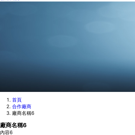
首頁
合作廠商
廠商名稱6
廠商名稱6
內容6