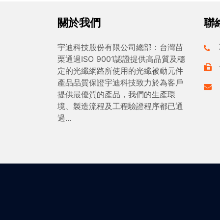
關於我們
聯
宇迪科技股份有限公司總部：台灣苗
栗通過ISO 9001認證提供高品質及穩
定的光纖網路所使用的光纖被動元件
產品品質保證宇迪科技致力於為客戶
提供最優質的產品，我們的生產環
境、製造流程及工程驗證程序都已通
過...