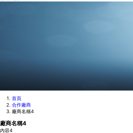
首頁
合作廠商
廠商名稱4
廠商名稱4
內容4