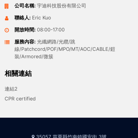
公司名稱:
宇迪科技股份有限公司
聯絡人:
Eric Kuo
開放時間:
08:00-17:00
服務內容:
光纖網路/光纜/跳
線/Patchcord/POF/MPO/MT/AOC/CABLE/鎧
裝/Armored/微簇
相關連結
連結2
CPR certified
35057 苗栗縣竹南鎮國安街 3號